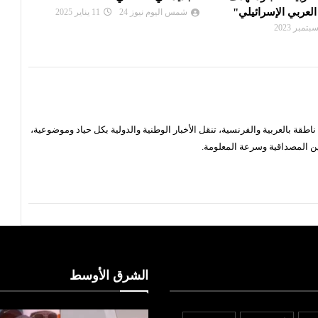
بعد انهيار أرضي بجنوب البلاد‭ ‬
لإنه
24
11 يناير 2025
admin
30 يونيو 2024
in
قة بالعربية والفرنسية، تنقل الأخبار الوطنية والدولية بكل حياد وموضوعية،
ن المصداقية وسرعة المعلومة.
الشرق الأوسط