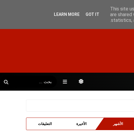
This site u
are shared 
LEARN MORE
GOT IT
statistics
الأشهر
الأخيرة
التعليقات