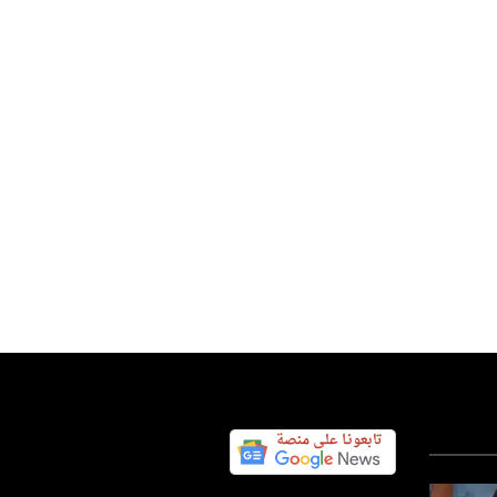
اء "الصراع العربي الإسرائيلي"
adm
22 سبتمبر 2023