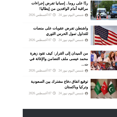
ردًا على روما.. إسبانيا تفرض إجراءات
مراقبة أمام الوافدين من إيطاليا!
شمس اليوم نيوز 24
07 أغسطس 2026
واشنطن تفرض عقوبات على منصات
للتداول تمول الحرس الثوري
شمس اليوم نيوز 24
07 أغسطس 2026
من الميدان إلى القرار: كيف تقود زهرة
محمد عيسى ملف التضامن والإغاثة في
ت...
شمس اليوم نيوز 24
07 أغسطس 2026
توقيع اتفاق دفاع مشترك بين السعودية
وتركيا وباكستان
شمس اليوم نيوز 24
07 أغسطس 2026