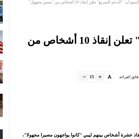
لسودان: "الدعم السريع" تعلن إنقاذ 10 أشخاص من "مصير مجهول"
السودان: "الدعم السريع" تعلن إنقاذ 10 أشخاص من
15
قائق القراءة
قاذ عشرة أشخاص بينهم ليبي "كانوا يواجهون مصيرا مجهولا"،