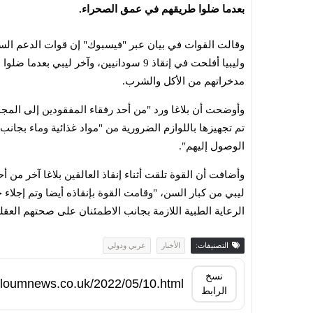
بعدما ضلوا طريقهم في عمق الصحراء.
وقالت القوات في بيان عبر "فيسبوك" إن قوات الدعم الس
وليبيا أفلحت في إنقاذ 9 سودانيين، وآخر ل
مدخراتهم من الأكل والشرب.
تم تجهيزها باللوازم الضرورية من "مواد غذائية وماء بجان
الوصول إليهم".
ليبي من كبار السن، "وقامت القوة بإنقاذه أيضا وتم إجلا
الرعاية الطبية اللازمة بجانب الاطمئنان على صحتهم العقل
التصنيفات:
الأخبار
عربي ودولي
نسخ
الرابط