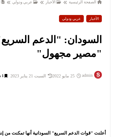
الصفحة الرئيسية
الأخبار
عربي ودولي
ا
الأخبار
عربي ودولي
"مصير مجهول"
admin
25 مايو 2022
السبت 21 يناير 2023
1
د
أعلنت "قوات الدعم السريع" السودانية أنها تمكنت من إن