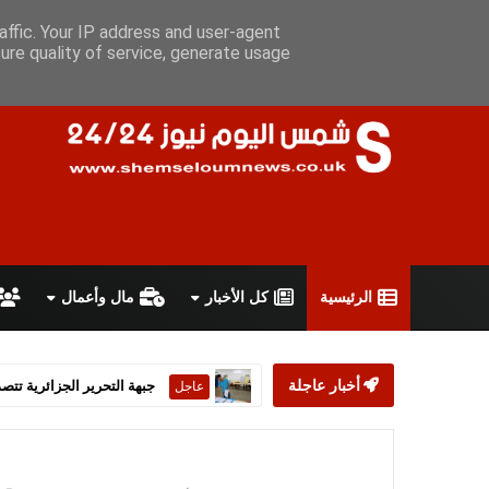
السبت 8 أغسطس 2026
سياسة الخصوصية
اتفاقية الاستخدام
أ
affic. Your IP address and user-agent
ure quality of service, generate usage
الرئيسية
كل الأخبار
مال وأعمال
جبهة التحرير الجزائرية تتصد
عاجل
أخبار عاجلة
ستارمر يعلن استقالته من رئ
عاجل