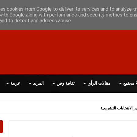
علن معانا
اتصل بنا
اقرأ الصحيفة PDF
ses cookies from Google to deliver its services and to analyze tr
with Google along with performance and security metrics to ens
, and to detect and address abuse.
مجتمع
مقالات الرأي
ثقافة وفن
المزيد
عربية
ر الانتخابات التشريعية
اسة الحكومة البريطانية