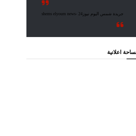
احة اعلانية