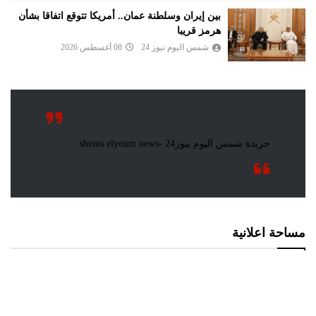
بين إيران وسلطنة عمان.. أمريكا تتوقع اتفاقا بشأن
هرمز قريبا
شمس اليوم نيوز 24
08 أغسطس 2026
مساحة اعلانية