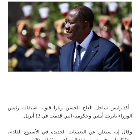
أكد رئيس ساحل العاج الحسن وتارا قبوله استقالة رئيس
الوزراء باتريك أتشي وحكومته التي قدمت في 13 أبريل.
وقال إنه سيعلن عن التعيينات الجديدة في الأسبوع القادم،
مؤكدًا رغبته في خفض عدد الوزراء من 41 إلى 30 وزير.