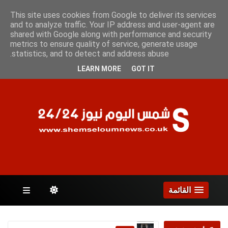
السبت 8 أغسطس 2026
This site uses cookies from Google to deliver its services
and to analyze traffic. Your IP address and user-agent are
shared with Google along with performance and security
metrics to ensure quality of service, generate usage
الصفحات
statistics, and to detect and address abuse.
LEARN MORE
GOT IT
القائمة