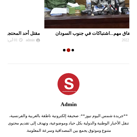
مقتل أحد المحتجين برصاص قوات الأمن في العاصمة السودانية
رئ
admin
01 أبريل 2022
Admin
**جريدة شمس اليوم نيوز**: صحيفة إلكترونية ناطقة بالعربية والفرنسية،
تنقل الأخبار الوطنية والدولية بكل حياد وموضوعية، وتهدف إلى تقديم محتوى
متنوع وموثوق يجمع بين المصداقية وسرعة المعلومة.