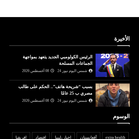
الأخيرة
الرئيس الكولومبي الجديد يتعهد بمواجهة
الجماعات المسلحة
شمس اليوم نيوز 24
08 أغسطس 2026
بسبب “شريحة هاتف”.. الحكم على طالب
مصري ب 25 عامًا
شمس اليوم نيوز 24
08 أغسطس 2026
الوسوم
extra health
أفغانستان
اخبار ،ليبيا
افتصاد
افريقيا