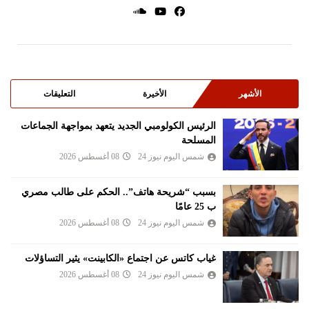
الأشهر
الأخيرة
التعليقات
الرئيس الكولومبي الجديد يتعهد بمواجهة الجماعات
المسلحة
شمس اليوم نيوز 24
08 أغسطس 2026
بسبب “شريحة هاتف”.. الحكم على طالب مصري
ب 25 عامًا
شمس اليوم نيوز 24
08 أغسطس 2026
غياب كاتس عن اجتماع «الكابينت» يثير التساؤلات
شمس اليوم نيوز 24
08 أغسطس 2026