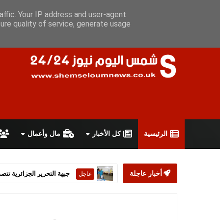
السبت 8 أغسطس 2026
سياسة الخصوصية
اتفاقية الاستخدام
أ
affic. Your IP address and user-agent
ure quality of service, generate usage
الرئيسية
كل الأخبار
مال وأعمال
أخبار عاجلة
ستارمر يعلن استقالته من رئ
عاجل