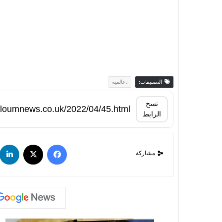
التصنيفات:
،عالمية
نسخ
الرابط
مشاركة