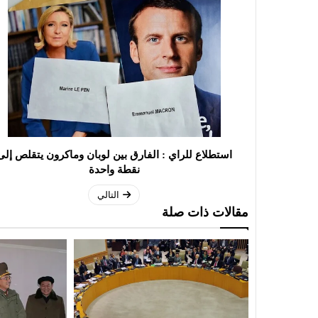
استطلاع للراي : الفارق بين لوبان وماكرون يتقلص إلى
نقطة واحدة
التالي
مقالات ذات صلة