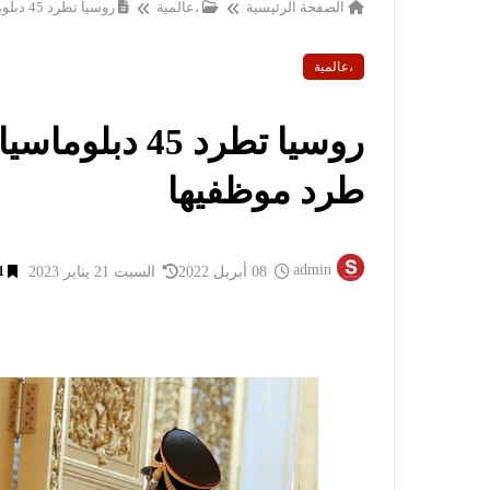
الصفحة الرئيسية
،عالمية
روسيا تطرد 45 دبلوماسيا بولنديا من اراضيها ردا على طرد موظفيها
،عالمية
روسيا تطرد 45 
طرد موظفيها
admin
08 أبريل 2022
السبت 21 يناير 2023
1