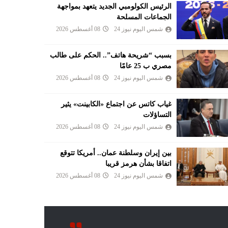
الرئيس الكولومبي الجديد يتعهد بمواجهة
الجماعات المسلحة
شمس اليوم نيوز 24
08 أغسطس 2026
بسبب “شريحة هاتف”.. الحكم على طالب
مصري ب 25 عامًا
شمس اليوم نيوز 24
08 أغسطس 2026
غياب كاتس عن اجتماع «الكابينت» يثير
التساؤلات
شمس اليوم نيوز 24
08 أغسطس 2026
بين إيران وسلطنة عمان.. أمريكا تتوقع
اتفاقا بشأن هرمز قريبا
شمس اليوم نيوز 24
08 أغسطس 2026