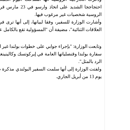
الروسية شخصيات غير مرغوب فيها.
وأشارت الوزارة للسفير، وفقا لبيانها، إلى أنها ترى ف
العلاقات الثنائية"، مضيفة أن "المسؤولية تقع بالكامل ع
سفارة بولندا وقنصلياتها العامة في إيركوتسك وكالين
الرد بالمثل".
ولفتت الوزارة إلى أنها سلمت السفير البولندي مذكرة طا
يوم 13 من أبريل الجاري.