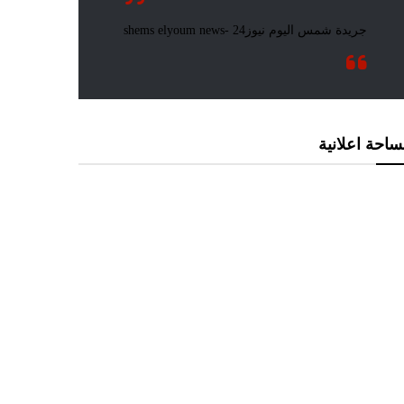
احة اعلانية