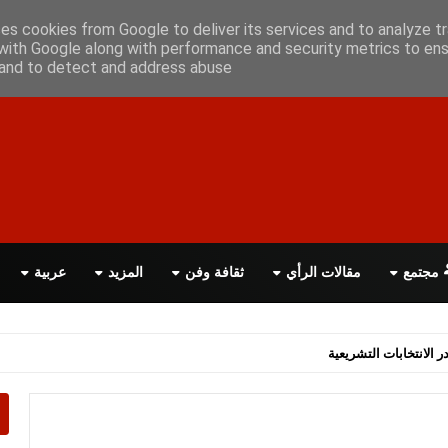
علن معانا
اتصل بنا
اقرأ الصحيفة PDF
ses cookies from Google to deliver its services and to analyze tr
with Google along with performance and security metrics to ens
, and to detect and address abuse.
مجتمع
مقالات الرأي
ثقافة وفن
المزيد
عربية
اسة الحكومة البريطانية