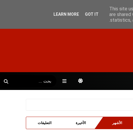
This site u
are shared 
LEARN MORE
GOT IT
statistics
الأشهر
الأخيرة
التعليقات