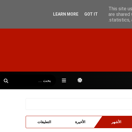
This site u
are shared 
LEARN MORE
GOT IT
statistics
الأشهر
الأخيرة
التعليقات