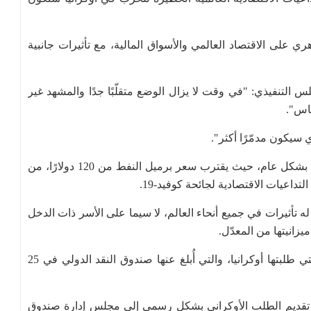
 على الاقتصاد العالمي والأسواق المالية، مع تأثيرات جانبية
 التنفيذي: "في وقت لا يزال الوضع متقلّبًا جدًا والمشهد غير
ساس".
سيكون مدمّرًا أكثر".
ويُزيد الارتفاع الكبير في أسعار الطاقة والمواد الخام بشكل عام، حيث يقترب سعر برميل النفط من 120 دولارًا، من
تداعيات الاقتصادية لجائحة كوفيد-19.
ه تأثيرات في جميع أنحاء العالم، لا سيما على الأسر ذات الدخل
زانيتها من المعدّل.
وأشار الصندوق إلى أنّ المساعدة المالية الطارئة التي طلبتها أوكرانيا، والتي أُبلغ عنها صندوق النقد الدولي في 25
 تقديم الطلب الأوكراني بشكل رسمي إلى مجلس إدارة صندوق