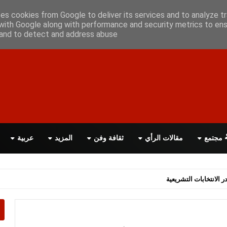
علن معانا
اتصل بنا
اقرأ الصحيفة PDF
ses cookies from Google to deliver its services and to analyze tr
with Google along with performance and security metrics to ens
, and to detect and address abuse.
مجتمع
مقالات الرأي
ثقافة وفن
المزيد
عربية
اسة الحكومة البريطانية