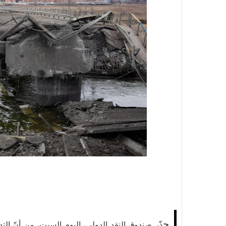
ح
ذّر صندوق النقد الدولي، اليوم السبت، من أنّ الت