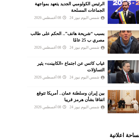
الرئيس الكولومبي الجديد يتعهد بمواجهة
الجماعات المسلحة
شمس اليوم نيوز 24
08 أغسطس 2026
بسبب “شريحة هاتف”.. الحكم على طالب
مصري ب 25 عامًا
شمس اليوم نيوز 24
08 أغسطس 2026
غياب كاتس عن اجتماع «الكابينت» يثير
التساؤلات
شمس اليوم نيوز 24
08 أغسطس 2026
بين إيران وسلطنة عمان.. أمريكا تتوقع
اتفاقا بشأن هرمز قريبا
شمس اليوم نيوز 24
08 أغسطس 2026
احة اعلانية