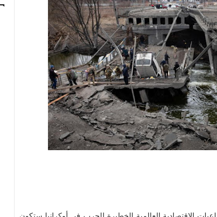
داعيات الاقتصادية العالمية الخطيرة للحرب في أوكرانيا ستكون