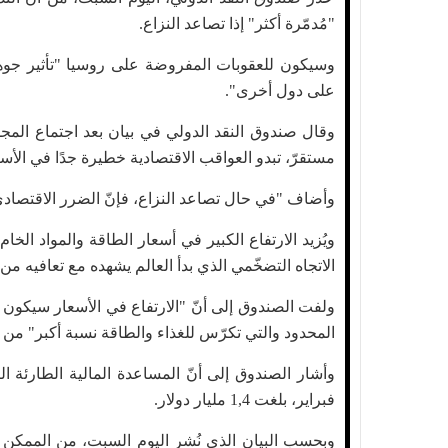
"مُدمّرة أكثر" إذا تصاعد النزاع.
وسيكون للعقوبات المفروضة على روسيا "تأثير جوهري
على دول أخرى".
وقال صندوق النقد الدولي في بيان بعد اجتماع المجلس
مستقرّ، تبدو العواقب الاقتصادية خطيرة جدًا في الأ
وأضاف "في حال تصاعد النزاع، فإنّ الضرر الاقتصادي 
الاتجاه التضخّمي الذي بدأ العالم يشهده مع تعافيه من ال
ولفت الصندوق إلى أنّ "الارتفاع في الأسعار سيكون ل
المحدود والتي تكرّس للغذاء والطاقة نسبة أكبر" من مي
فبراير، بلغت 1,4 مليار دولار.
وبحسب البيان الذي نُشر اليوم السبت، من الممكن