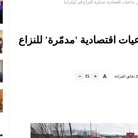
 تداعيات اقتصادية 'مدمّرة' للنزاع في أوكرانيا
عيات اقتصادية 'مدمّرة' للنزاع
15
2
دقائق القراءة
مس