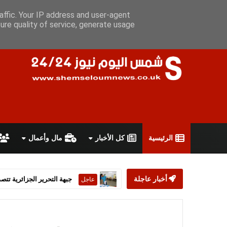
السبت 8 أغسطس 2026
سياسة الخصوصية
اتفاقية الاستخدام
أ
affic. Your IP address and user-agent
ure quality of service, generate usage
الرئيسية
كل الأخبار
مال وأعمال
أخبار عاجلة
ستارمر يعلن استقالته من رئ
عاجل