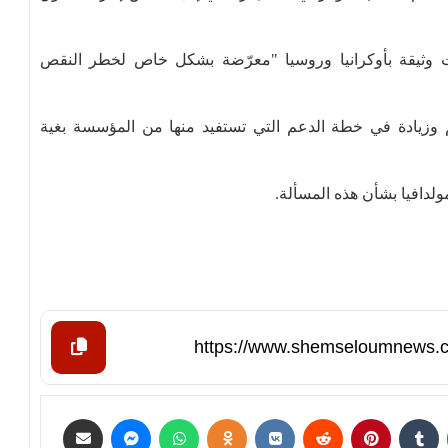
ات وثيقة بأوكرانيا وروسيا "معرّضة بشكل خاص لخطر النقص
م وزيادة في خطة الدعم التي تستفيد منها من المؤسسة بغية
لدافيا بشأن هذه المسألة.