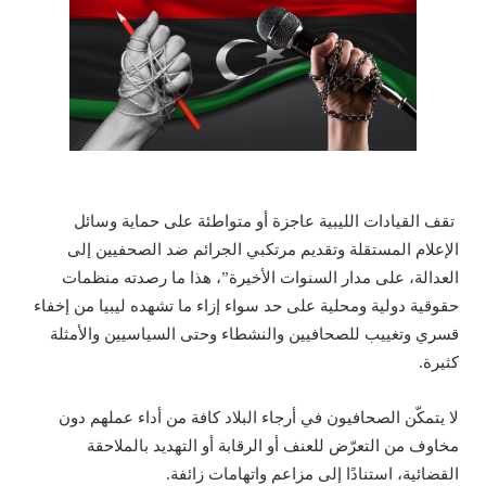
تقف القيادات الليبية عاجزة أو متواطئة على حماية وسائل
الإعلام المستقلة وتقديم مرتكبي الجرائم ضد الصحفيين إلى
العدالة، على مدار السنوات الأخيرة”، هذا ما رصدته منظمات
حقوقية دولية ومحلية على حد سواء إزاء ما تشهده ليبيا من إخفاء
قسري وتغييب للصحافيين والنشطاء وحتى السياسيين والأمثلة
كثيرة.
لا يتمكّن الصحافيون في أرجاء البلاد كافة من أداء عملهم دون
مخاوف من التعرّض للعنف أو الرقابة أو التهديد بالملاحقة
القضائية، استنادًا إلى مزاعم واتهامات زائفة.