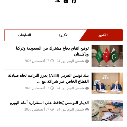
الأشهر
الأخيرة
التعليقات
توقيع اتفاق دفاع مشترك بين السعودية وتركيا
وباكستان
شمس اليوم نيوز 24
07 أغسطس 2026
بنك تونس العربي (ATB) يعزز التزامه تجاه صيادلة
القطاع الخاص عبر شراكة مع ...
شمس اليوم نيوز 24
07 أغسطس 2026
الدينار التونسي يُحافظ على استقراره أمام اليورو
شمس اليوم نيوز 24
07 أغسطس 2026