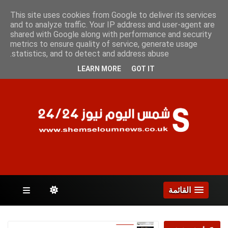
الجمعة 7 أغسطس 2026
This site uses cookies from Google to deliver its services
and to analyze traffic. Your IP address and user-agent are
shared with Google along with performance and security
metrics to ensure quality of service, generate usage
الصفحات
statistics, and to detect and address abuse.
LEARN MORE
GOT IT
القائمة