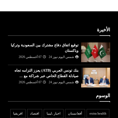
الأخيرة
توقيع اتفاق دفاع مشترك بين السعودية وتركيا
وباكستان
شمس اليوم نيوز 24
07 أغسطس 2026
بنك تونس العربي (ATB) يعزز التزامه تجاه
صيادلة القطاع الخاص عبر شراكة مع ...
شمس اليوم نيوز 24
07 أغسطس 2026
الوسوم
extra health
أفغانستان
اخبار ،ليبيا
افتصاد
افريقيا