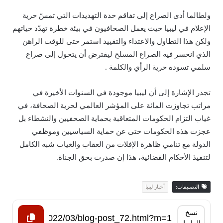
ولطالما أدى الصراع إلى تفاقم حدة التهديدات التي تمسّ حرية
الإعلام في ليبيا حيث يعمل الصحافيون في بيئة خطرة تهدّد حياتهم
ولكن هذا التطاول والاعتداء والتقييد استمر حتى للوقت الراهن
الذي انحسر فيه الصراع المسلح ليفترض أن يتحول إلى صراع
سلمي تسوده حرية الرأي والكلمة .
تجدر الإشارة إلى أن ليبيا موجودة في السنوات الأخيرة في
مراتب تجاوزت المائة على المؤشر العالمي لحرية الصحافة، في
غياب التزام الحكومات المتعاقبة بحماية الصحفيين والنشطاء بل
عجزت هذه الحكومات حتى عن حماية السياسيين وموظفي
الدولة مع تنامي ظاهرة الإفلات من العقاب والغياب شبه الكامل
لتنفيذ الأحكام القضائية، هذا إن صدرت بحق الجناة.
التصنيفات:
أخبار ليبيا
نسخ