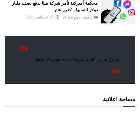
محكمة أميركية تأمر شركة ميتا بدفع نصف مليار
دولار لتسببها بـ'ضرر عام'
شمس اليوم نيوز 24
07 أغسطس 2026
مساحة اعلانية