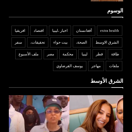
الوسوم
extra health
أفغانستان
اخبار ،ليبيا
افتصاد
افريقيا
الشرق الاوسط
الصحة،
بيت حواء
تحقيقات،
سفر
طاقة
قطر
ليبيا
محكمة
مصر
ملف الأسبوع
ملفات
مهاجر
يوسف القرضاوي
الشرق الأوسط