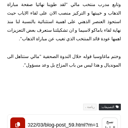
وتابع مدرب منتخب مالي "لقد طوينا نهائيا صفحة مباراة
الذهاب و خيبتها و التركيز منصب الان على لقاء الاياب حيث
استحوذ العنصر الذهني على اهمية استثنائية بالنسبة لنا منذ
نهاية لقاء باماكو لاسيما و ان تشكيلتنا ستعرف بعض التعزيزات
اهمها عودة قائد المنتخب الذي تغيب عن مباراة الذهاب".
وختم ماغاوسبا قوله خلال الندوة الصحفية "مالي ستتاهل الى
المونديال و هذا ليس من باب المزاح بل وعد مسؤول".
التصنيفات:
رياضة ،
نسخ
الرابط