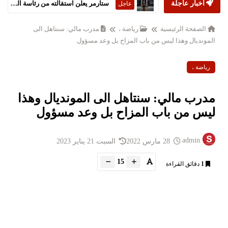
أخبار عاجلة
ستارمر يعلن استقالته من رئاسة الحكومة البريطانية
عاجل
الصفحة الرئيسية
رياضة ،
مدرب مالي: سنتاهل الى
المونديال وهذا ليس من باب المزاح بل وعد مسؤول
رياضة ،
مدرب مالي: سنتاهل الى المونديال وهذا
ليس من باب المزاح بل وعد مسؤول
admin
28 مارس 2022
السبت 21 يناير 2023
15
1
دقائق القراءة