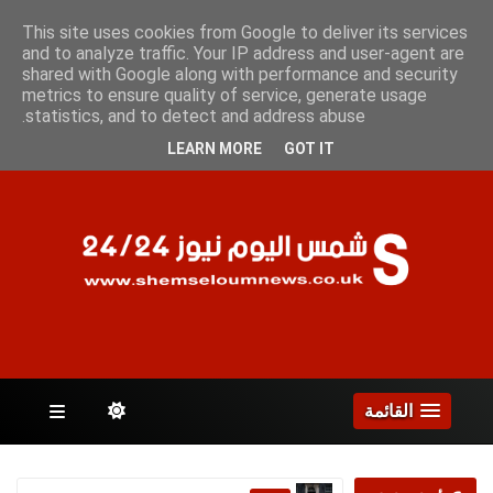
السبت 8 أغسطس 2026
This site uses cookies from Google to deliver its services
and to analyze traffic. Your IP address and user-agent are
shared with Google along with performance and security
metrics to ensure quality of service, generate usage
الصفحات
statistics, and to detect and address abuse.
LEARN MORE
GOT IT
القائمة