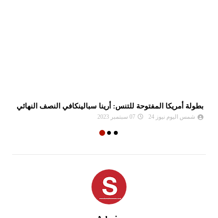
بطولة أمريكا المفتوحة للتنس: أرينا سبالينكافي النصف النهائي
ال
شمس اليوم نيوز 24
07 سبتمبر 2023