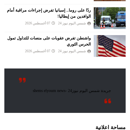
ردًا على روما.. إسبانيا تفرض إجراءات مراقبة أمام
الوافدين من إيطاليا!
شمس اليوم نيوز 24
07 أغسطس 2026
واشنطن تفرض عقوبات على منصات للتداول تمول
الحرس الثوري
شمس اليوم نيوز 24
07 أغسطس 2026
مساحة اعلانية