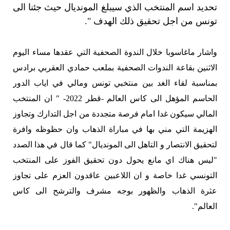
تحديد اسم المنتخب الذي سيبلغ المونديال حيث جئنا الى
تونس من اجل تحقيق ذلك الهدف ".
واشار ماغاسوبا خلال الندوة الصحفية التي عقدها مساء اليوم
الاثنين بقاعة الندوات الصحفية بملعب حمادي العقربي برادس
بمناسبة لقاء الغد بين منتخبي تونس ومالي في اياب الدور
الحاسم المؤهل الى كاس العالم -قطر 2022- " ان المنتخب
المالي سيكون غدا امام فرصة متجددة من اجل التدارك وتجاوز
الهزيمة التي مني بها في مباراة الذهاب وان حظوظه وافرة
لتحقيق الانتصار و التاهل الى المونديال" كما قال في هذا الصدد
"ليس هناك اي مانع يحول دون تحقيق الفوز على المنتخب
التونسي غدا خاصة و ان اللاعبين عاقدون العزم على تجاوز
عثرة الذهاب والظهور بوجه مشرف والترشح الى كاس
العالم".