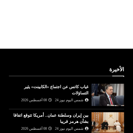
ليبيا طقس
الأخيرة
غياب كاتس عن اجتماع «الكابينت» يثير
التساؤلات
شمس اليوم نيوز 24
08 أغسطس 2026
بين إيران وسلطنة عمان.. أمريكا تتوقع اتفاقا
بشأن هرمز قريبا
شمس اليوم نيوز 24
08 أغسطس 2026