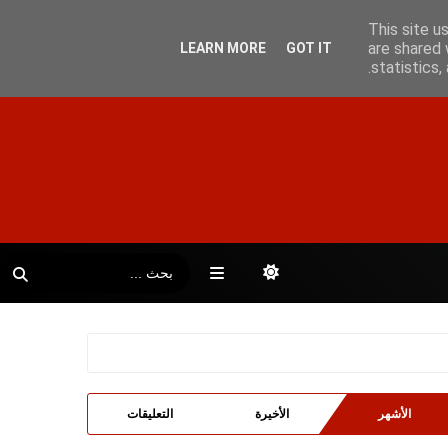
This site u
are shared 
LEARN MORE
GOT IT
statistics
الأشهر
الأخيرة
التعليقات