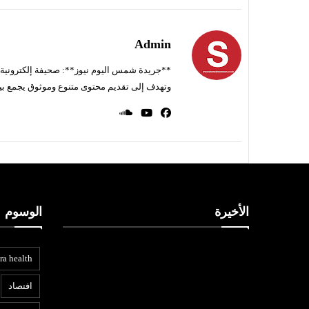
Admin
**جريدة شمس اليوم نيوز**: صحيفة إلكترونية ناط
وتهدف إلى تقديم محتوى متنوع وموثوق يجمع بي
الأخيرة
الوسوم
ra health
افتصاد