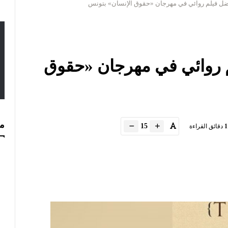
 فيلم روائي في مهرجان «حقوق الإنسان» بتونس
روائي في مهرجان «حقوق
مس
15
1
دقائق القراءة