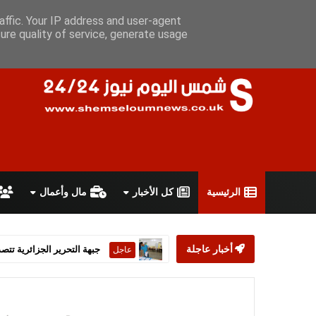
الجمعة 7 أغسطس 2026
سياسة الخصوصية
اتفاقية الاستخدام
أ
affic. Your IP address and user-agent
ure quality of service, generate usage
الرئيسية
كل الأخبار
مال وأعمال
أخبار عاجلة
ستارمر يعلن استقالته من رئ
عاجل