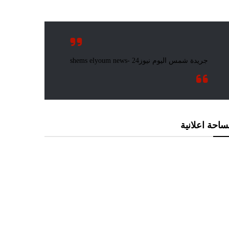
احة اعلانية