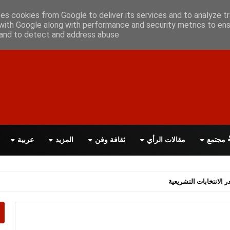
علن معانا
اتصل بنا
اقرأ الصحيفة PDF
ses cookies from Google to deliver its services and to analyze tr
with Google along with performance and security metrics to ens
, and to detect and address abuse.
مجتمع
مقالات الرأي
ثقافة وفن
المزيد
عربية
اسة الحكومة البريطانية