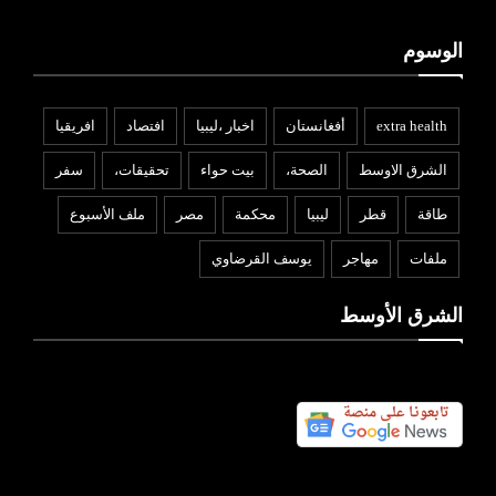
الوسوم
extra health
أفغانستان
اخبار ،ليبيا
افتصاد
افريقيا
الشرق الاوسط
الصحة،
بيت حواء
تحقيقات،
سفر
طاقة
قطر
ليبيا
محكمة
مصر
ملف الأسبوع
ملفات
مهاجر
يوسف القرضاوي
الشرق الأوسط