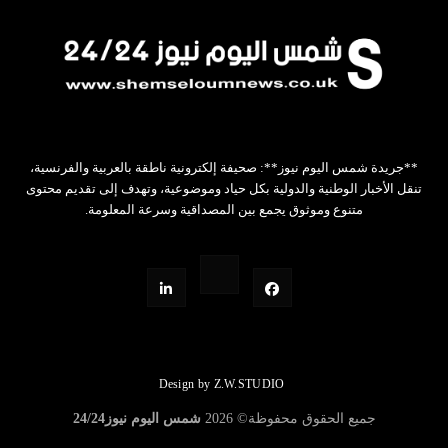
**جريدة شمس اليوم نيوز**: صحيفة إلكترونية ناطقة بالعربية والفرنسية،
تنقل الأخبار الوطنية والدولية بكل حياد وموضوعية، وتهدف إلى تقديم محتوى
متنوع وموثوق يجمع بين المصداقية وسرعة المعلومة.
Design by Z.W.STUDIO
جميع الحقوق محفوظة©
2026
شمس اليوم نيوز24/24