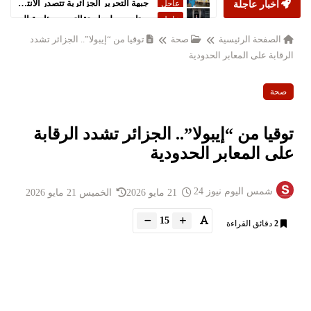
أخبار عاجلة
ستارمر يعلن استقالته من رئاسة الحكومة البريطانية
عاجل
الصفحة الرئيسية
صحة
توقيا من “إيبولا”.. الجزائر تشدد
الرقابة على المعابر الحدودية
صحة
توقيا من “إيبولا”.. الجزائر تشدد الرقابة
على المعابر الحدودية
شمس اليوم نيوز 24
21 مايو 2026
الخميس 21 مايو 2026
15
2
دقائق القراءة