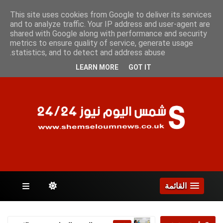
الجمعة 7 أغسطس 2026
This site uses cookies from Google to deliver its services
and to analyze traffic. Your IP address and user-agent are
shared with Google along with performance and security
metrics to ensure quality of service, generate usage
الصفحات
statistics, and to detect and address abuse.
LEARN MORE
GOT IT
القائمة