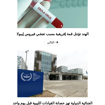
الهند تؤجل قمة إفريقية بسبب تفشي فيروس إيبولا
التالي
الجنائية الدولية تهز حصانة القيادات الليبية قبل يوم واحد