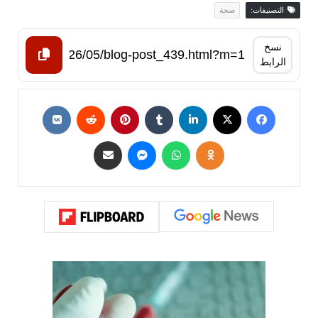
التصنيفات:
صحة
نسخ
الرابط