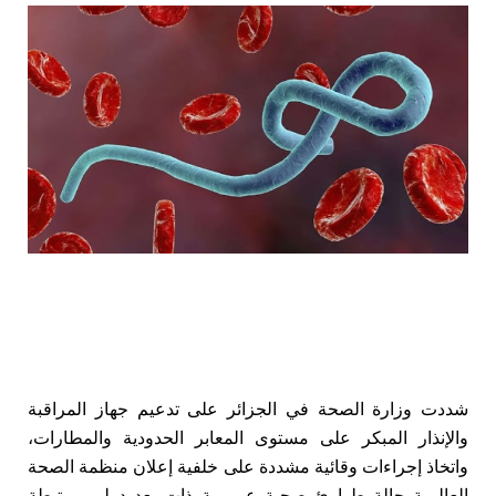
شددت وزارة الصحة في الجزائر على تدعيم جهاز المراقبة
والإنذار المبكر على مستوى المعابر الحدودية والمطارات،
واتخاذ إجراءات وقائية مشددة على خلفية إعلان منظمة الصحة
العالمية حالة طوارئ صحية عمومية ذات بعد دولي مرتبطة