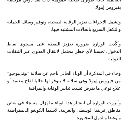
بفيروس إيبولا.
وتشمل الإجراءات تعزيز الرقابة الصحية، وتوفير وسائل الحماية
والتكفل السريع بالحالات المشتبه فيها،
وأكّدت الوزارة ضرورة تعزيز اليقظة على مستوى نقاط
الدخول، تحسبا لأي خطر محتمل لانتقال العدوى عبر التنقلات
الدولية.
وجاء في المذكرة أن الوباء الحالي ناجم عن سلالة “بونديبوجيو”
من فيروس إيبولا وهي سلالة لا يتوفر لها حاليا لقاح معتمد أو
علاج نوعي ما يفرض تشديد تدابير الوقاية والمراقبة.
وأبرزت الوزارة أن انتشار هذا الوباء ما يزال مسجلا في بعض
مناطق إفريقيا الوسطى والغربية، لاسيما الكونغو الديمقراطية
وأوغندا والدول المجاورة.